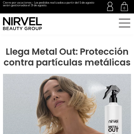
Cierre por vacaciones – Los pedidos realizados a partir del 5 de agosto
serán gestionados el 31 de agosto.
0
Llega Metal Out: Protección
contra partículas metálicas